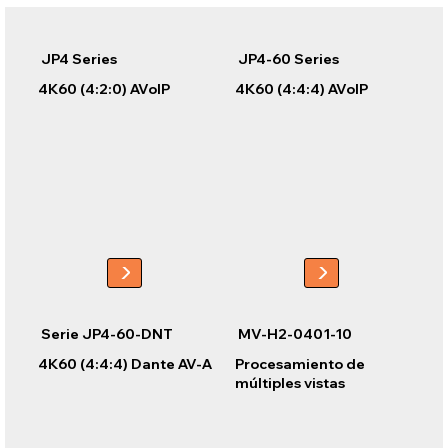
JP4 Series
JP4-60 Series
4K60 (4:2:0) AVoIP
4K60 (4:4:4) AVoIP
Serie JP4-60-DNT
MV-H2-0401-10
4K60 (4:4:4) Dante AV-A
Procesamiento de
múltiples vistas