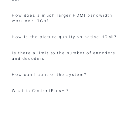
How does a much larger HDMI bandwidth
work over 1Gb?
How is the picture quality vs native HDMI?
Is there a limit to the number of encoders
and decoders
How can I control the system?
What is ContentPlus+ ?