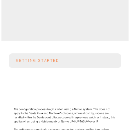
GETTING STARTED
The configuration process begins when using a Netvio system. This does not 
apply to the Dante AV-A and Dante AV solutions, where all configurations are 
handled within the Dante controller, as covered in a previous webinar. Instead, this 
applies when using a Netvio matrix or Netvio JP4/JP460 AV over IP.

The software automatically discovers connected devices, verifies their online 