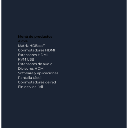
Menú de productos
AVoIP
Matriz HDBaseT
Conmutadores HDMI
Extensores HDMI
KVM USB
Extensores de audio
Divisores HDMI
Software y aplicaciones
Pantalla táctil
Conmutadores de red
Fin de vida útil