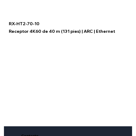
RX-HT2-70-10
Receptor 4K60 de 40 m (131 pies) | ARC | Ethernet
Contacto