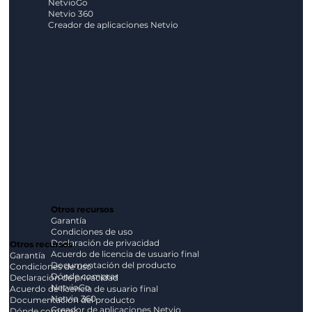
NetvioGo
Netvio 360
Creador de aplicaciones Netvio
Otros recursos
Garantía
Condiciones de uso
Declaración de privacidad
Otros recursos
Acuerdo de licencia de usuario final
Garantía
Documentación del producto
Condiciones de uso
Dónde comprar
Declaración de privacidad
NetvioGo
Acuerdo de licencia de usuario final
Netvio 360
Documentación del producto
Creador de aplicaciones Netvio
Dónde comprar