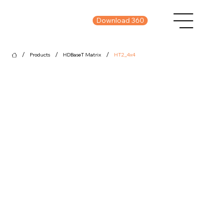
Download 360
/
/
/
Products
HDBaseT Matrix
HT2_4x4