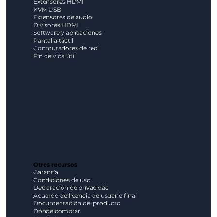
Extensores HDMI
KVM USB
Extensores de audio
Divisores HDMI
Software y aplicaciones
Pantalla táctil
Conmutadores de red
Fin de vida útil
Otros recursos
Garantía
Condiciones de uso
Declaración de privacidad
Acuerdo de licencia de usuario final
Documentación del producto
Dónde comprar